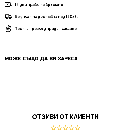
14 дни право на връщане
Безплатна доставка над 160лв.
Тест и преглед преди плащане
МОЖЕ СЪЩО ДА ВИ ХАРЕСА
ОТЗИВИ ОТ КЛИЕНТИ