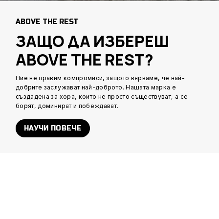
ABOVE THE REST
ЗАЩО ДА ИЗБЕРЕШ
ABOVE THE REST?
Ние не правим компромиси, защото вярваме, че най-
добрите заслужават най-доброто. Нашата марка е
създадена за хора, които не просто съществуват, а се
борят, доминират и побеждават.
НАУЧИ ПОВЕЧЕ