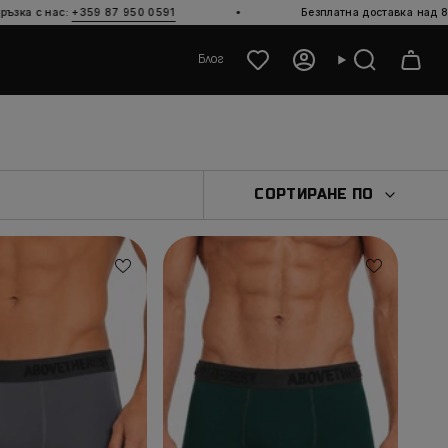
·
·
7 950 0591
Безплатна доставка над 80
€
Блог
Акаунт
Търсене
СОРТИРА
СОРТИРАНЕ ПО
ПО