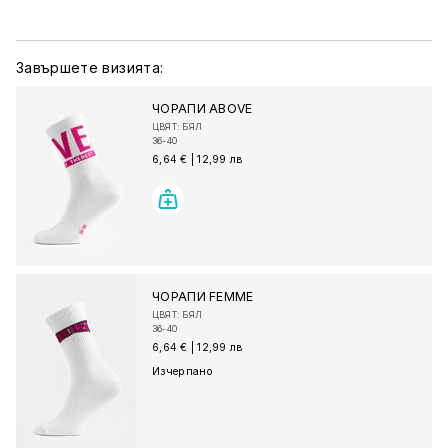
Завършете визията:
ЧОРАПИ ABOVE
ЦВЯТ: БЯЛ
36-40
6,64 €
|
12,99 лв
ЧОРАПИ FEMME
ЦВЯТ: БЯЛ
36-40
6,64 €
|
12,99 лв
Изчерпано