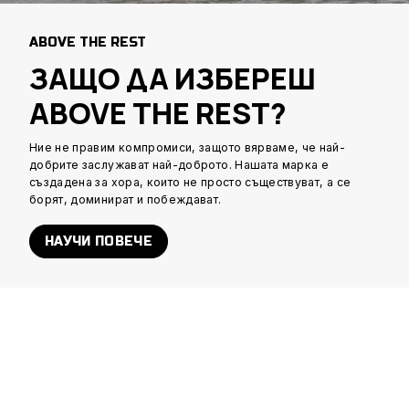
ABOVE THE REST
ЗАЩО ДА ИЗБЕРЕШ
ABOVE THE REST?
Ние не правим компромиси, защото вярваме, че най-
добрите заслужават най-доброто. Нашата марка е
създадена за хора, които не просто съществуват, а се
борят, доминират и побеждават.
НАУЧИ ПОВЕЧЕ