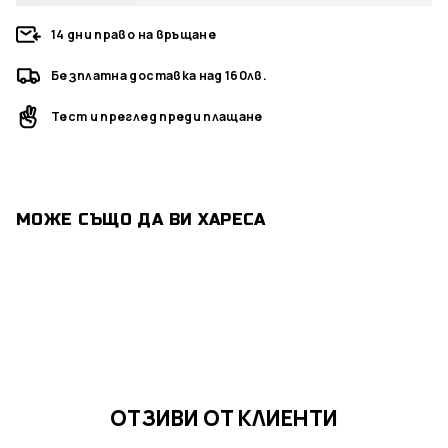
14 дни право на връщане
Безплатна доставка над 160лв.
Тест и преглед преди плащане
МОЖЕ СЪЩО ДА ВИ ХАРЕСА
ОТЗИВИ ОТ КЛИЕНТИ