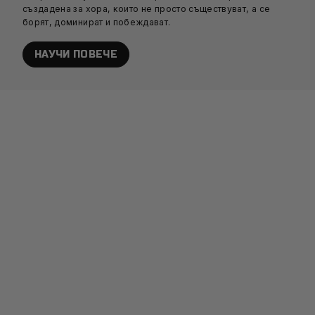
създадена за хора, които не просто съществуват, а се
борят, доминират и побеждават.
НАУЧИ ПОВЕЧЕ