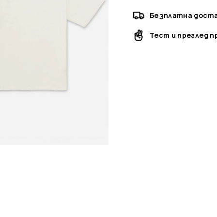
Безплатна достав
Тест и преглед 