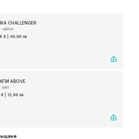
КА CHALLENGER
: ЧЕРЕН
56 €
|
49,99 лв
АПИ ABOVE
: БЯЛ
4 €
|
12,99 лв
връщане