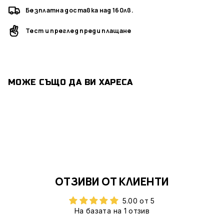
Безплатна доставка над 160лв.
Тест и преглед преди плащане
МОЖЕ СЪЩО ДА ВИ ХАРЕСА
ОТЗИВИ ОТ КЛИЕНТИ
5.00 от 5
На базата на 1 отзив