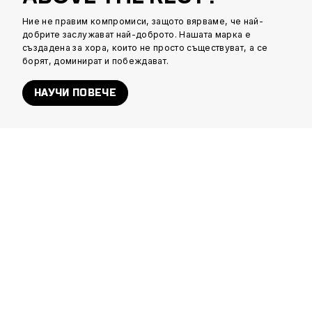
Ние не правим компромиси, защото вярваме, че най-
добрите заслужават най-доброто. Нашата марка е
създадена за хора, които не просто съществуват, а се
борят, доминират и побеждават.
НАУЧИ ПОВЕЧЕ