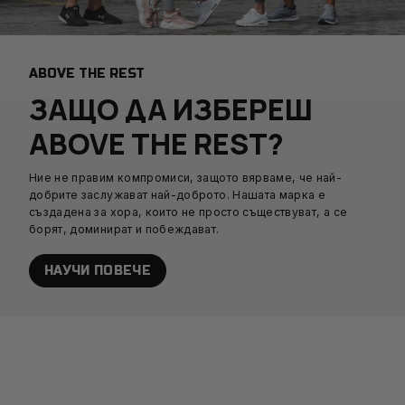
ABOVE THE REST
ЗАЩО ДА ИЗБЕРЕШ
ABOVE THE REST?
Ние не правим компромиси, защото вярваме, че най-
добрите заслужават най-доброто. Нашата марка е
създадена за хора, които не просто съществуват, а се
борят, доминират и побеждават.
НАУЧИ ПОВЕЧЕ