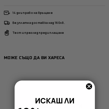
14 дни право на връщане
Безплатна доставка над 160лв.
Тест и преглед преди плащане
МОЖЕ СЪЩО ДА ВИ ХАРЕСА
ИСКАШ ЛИ
ОТЗИВИ ОТ КЛИЕНТИ