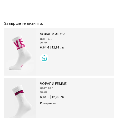
Завършете визията:
ЧОРАПИ ABOVE
ЦВЯТ: БЯЛ
36-40
6,64 €
|
12,99 лв
ЧОРАПИ FEMME
ЦВЯТ: БЯЛ
36-40
6,64 €
|
12,99 лв
Изчерпано