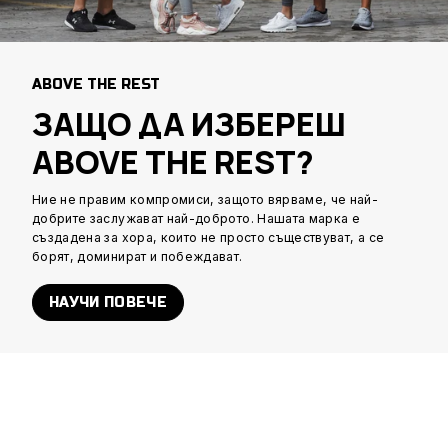
ABOVE THE REST
ЗАЩО ДА ИЗБЕРЕШ
ABOVE THE REST?
Ние не правим компромиси, защото вярваме, че най-
добрите заслужават най-доброто. Нашата марка е
създадена за хора, които не просто съществуват, а се
борят, доминират и побеждават.
НАУЧИ ПОВЕЧЕ