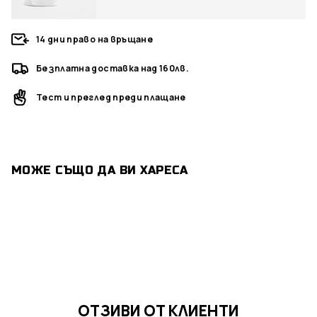
14 дни право на връщане
Безплатна доставка над 160лв.
Тест и преглед преди плащане
МОЖЕ СЪЩО ДА ВИ ХАРЕСА
ОТЗИВИ ОТ КЛИЕНТИ