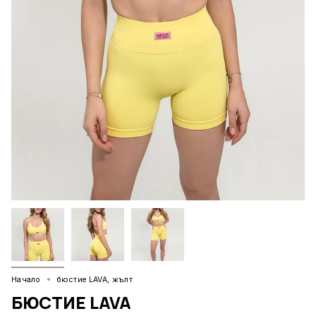
Начало
бюстие LAVA, жълт
БЮСТИЕ LAVA