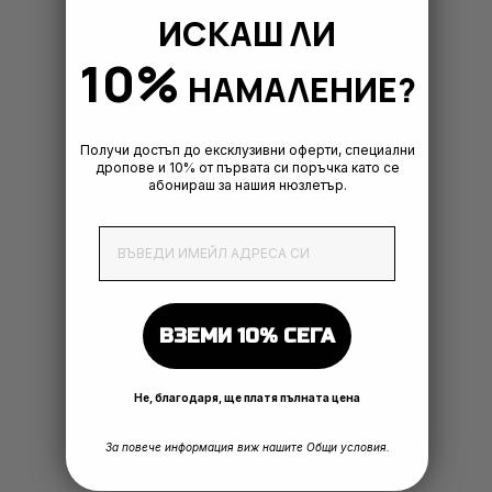
ИСКАШ ЛИ
10%
НАМАЛЕНИЕ?
Получи достъп до ексклузивни оферти, специални
дропове и 10% от първата си поръчка като се
абонираш за нашия нюзлетър.
EmailAddress
ВЗЕМИ 10% СЕГА
Не, благодаря, ще платя пълната цена
За повече информация виж нашите Общи условия.