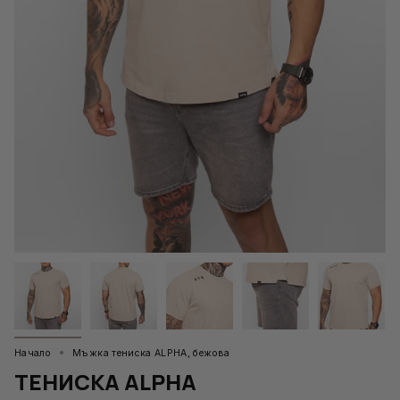
Начало
Мъжка тениска ALPHA, бежова
ТЕНИСКА ALPHA