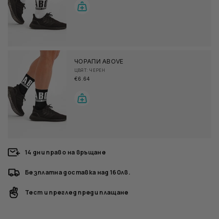
ЧОРАПИ ABOVE
ЦВЯТ: ЧЕРЕН
€6.64
14 дни право на връщане
Безплатна доставка над 160лв.
Тест и преглед преди плащане