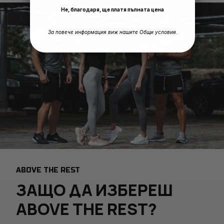
Не, благодаря, ще платя пълната цена
За повече информация виж нашите Общи условия.
ABOVE THE REST
ЗАЩО ДА ИЗБЕРЕШ
ABOVE THE REST?