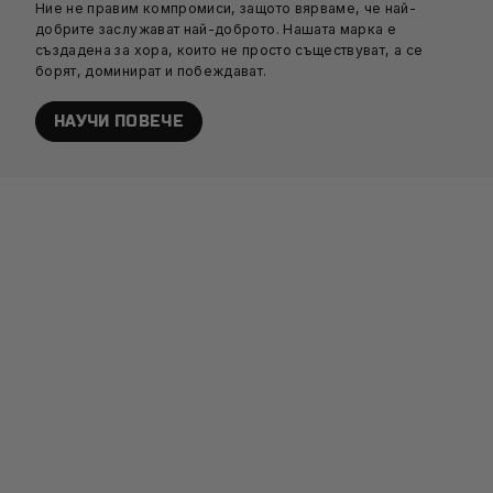
Ние не правим компромиси, защото вярваме, че най-
добрите заслужават най-доброто. Нашата марка е
създадена за хора, които не просто съществуват, а се
борят, доминират и побеждават.
НАУЧИ ПОВЕЧЕ