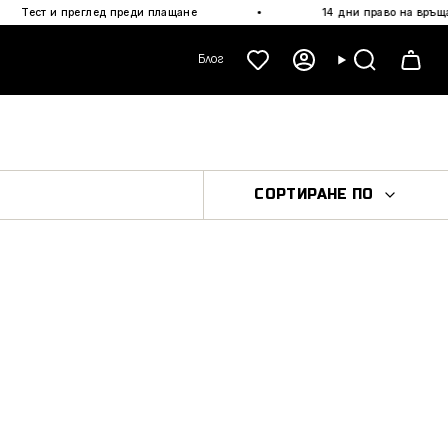
·
преглед преди плащане
14 дни право на връщане
Блог
Акаунт
Търсене
СОРТИРА
СОРТИРАНЕ ПО
ПО