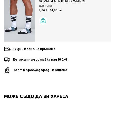
ЧОРАПИ ATR PERFORMANCE
ЦВЯТ: БЯЛ
7,66 €
|
14,98 лв
14 дни право на връщане
Безплатна доставка над 160лв.
Тест и преглед преди плащане
МОЖЕ СЪЩО ДА ВИ ХАРЕСА