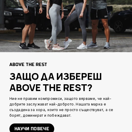
ABOVE THE REST
ЗАЩО ДА ИЗБЕРЕШ
ABOVE THE REST?
Ние не правим компромиси, защото вярваме, че най-
добрите заслужават най-доброто. Нашата марка е
създадена за хора, които не просто съществуват, а се
борят, доминират и побеждават.
НАУЧИ ПОВЕЧЕ