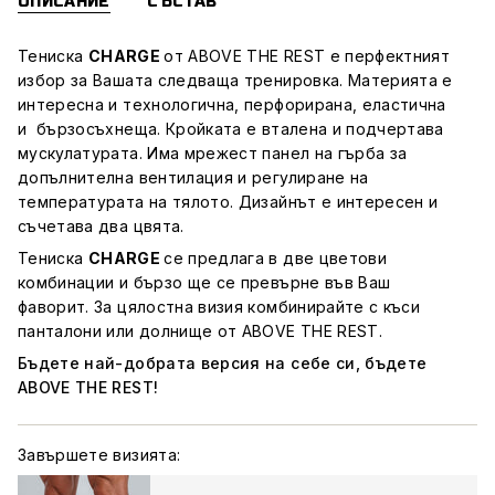
ОПИСАНИЕ
СЪСТАВ
Тениска
CHARGE
от ABOVE THE REST е перфектният
избор за Вашата следваща тренировка. Материята е
интересна и технологична, перфорирана, еластична
и бързосъхнеща. Кройката е вталена и подчертава
мускулатурата. Има мрежест панел на гърба за
допълнителна вентилация и регулиране на
температурата на тялото. Дизайнът е интересен и
съчетава два цвята.
Тениска
CHARGE
се предлага в две цветови
комбинации и бързо ще се превърне във Ваш
фаворит. За цялостна визия комбинирайте с къси
панталони или долнище от ABOVE THE REST.
Бъдете най-добрата версия на себе си, бъдете
ABOVE THE REST!
Завършете визията: